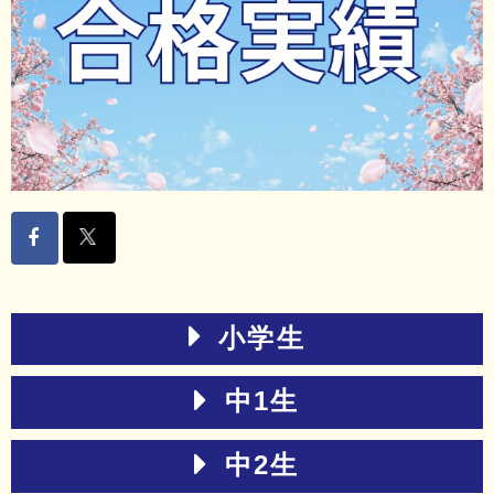
小学生
中1生
中2生