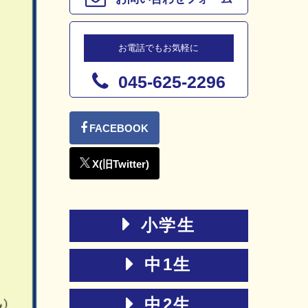
お電話でもお気軽に
045-625-2296
小学生
中1生
中2生