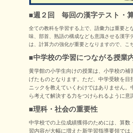
■週２回 毎回の漢字テスト・
全ての教科を学習する上で、語彙力は重要と
味、部首、熟語の構成なども意識させる漢字
は、計算力の強化が重要となりますので、こ
■中学校の学習につながる授業
黄学館の小学生向けの授業は、小学校の補
げたものとなります。ただ、中学受験を目
ニックを教えていくわけではありません。
ら考えて解決する力をつけられるように意
■理科・社会の重要性
中学校での上位成績獲得のためには、算数
習内容が大幅に増えた新学習指導要領では