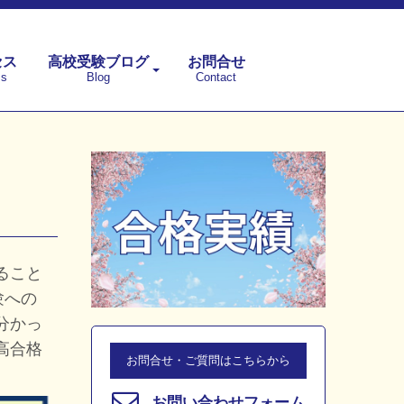
セス
高校受験ブログ
お問合せ
ss
Blog
Contact
ること
験への
分かっ
高合格
お問合せ・ご質問はこちらから
お問い合わせフォーム