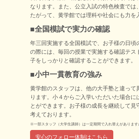
なります。また、公立入試の特色検査では
たがって、黄学館では理科や社会にも力を
■全国模試で実力の確認
年三回実施する全国模試で、お子様の日頃
の際には、毎回の授業で実施する確認テス
子をしっかりと確認することができます。
■小中一貫教育の強み
黄学館のスタッフは、他の大手塾と違って
ります。小４からご入学いただいた場合に
とができます。お子様の成長を継続して見
考えております。
※一部スタッフ（大学生講師）は一定期間で入れ替えがあります
安心のフォロー体制はこちら