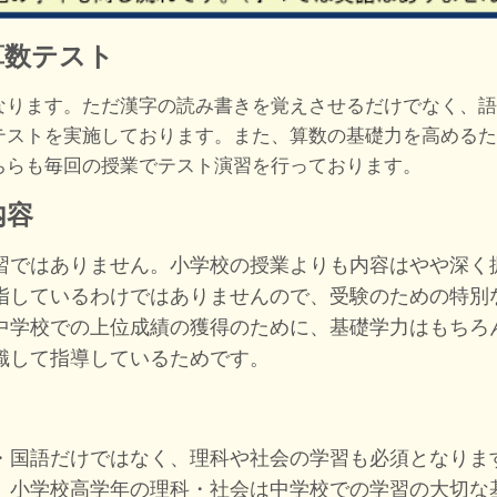
算数テスト
なります。ただ漢字の読み書きを覚えさせるだけでなく、語
テストを実施しております。また、算数の基礎力を高めるた
ちらも毎回の授業でテスト演習を行っております。
内容
習ではありません。小学校の授業よりも内容はやや深く
指しているわけではありませんので、受験のための特別
中学校での上位成績の獲得のために、基礎学力はもちろ
識して指導しているためです。
・国語だけではなく、理科や社会の学習も必須となりま
、小学校高学年の理科・社会は中学校での学習の大切な