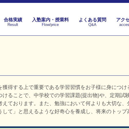
合格実績
入塾案内・授業料
よくある質問
アク
Result
Flow/price
Q&A
acce
を獲得する上で重要である学習習慣をお子様に身につけ
けることで、中学校での学習課題(提出物)や、定期試
考えております。また、勉強において何よりも大切な、
うして」と思えるような好奇心を養成し、将来のトップ