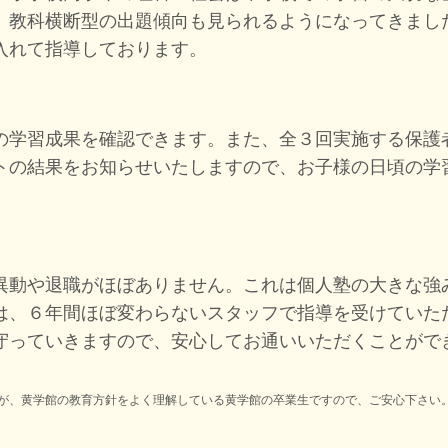
、教科横断型の出題傾向も見られるようになってきまし
入れて指導しております。
の学習成果を確認できます。また、全３回実施する保護
トの結果をお知らせいたしますので、お子様の日頃の学
異動や退職がほぼありません。これは個人塾の大きな強
は、６年間ほぼ変わらないスタッフで指導を受けていた
守っていきますので、安心してお通いいただくことがで
が、黄学館の教育方針をよく理解している黄学館の卒業生ですので、ご安心下さい