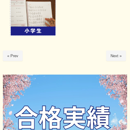
« Prev
Next »