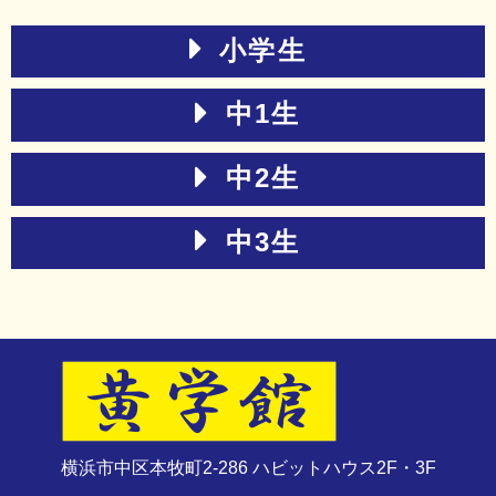
小学生
中1生
中2生
中3生
横浜市中区本牧町2-286 ハビットハウス2F・3F