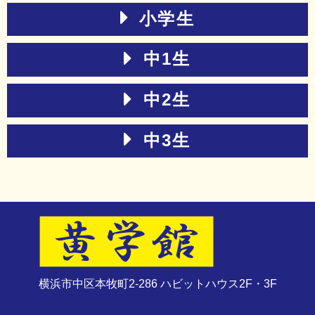
小学生
中1生
中2生
中3生
横浜市中区本牧町2-286 ハビットハウス2F・3F