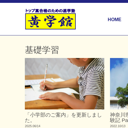
HOME
基礎学習
「小学部のご案内」を更新しまし
神奈川
た。
験記 Pa
2025.06/14
2022.10/13