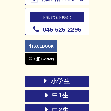
お電話でもお気軽に
045-625-2296
小学生
中1生
中2生