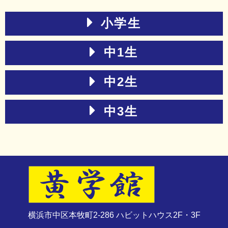
小学生
中1生
中2生
中3生
横浜市中区本牧町2-286 ハビットハウス2F・3F