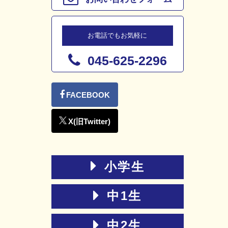
お電話でもお気軽に
045-625-2296
小学生
中1生
中2生