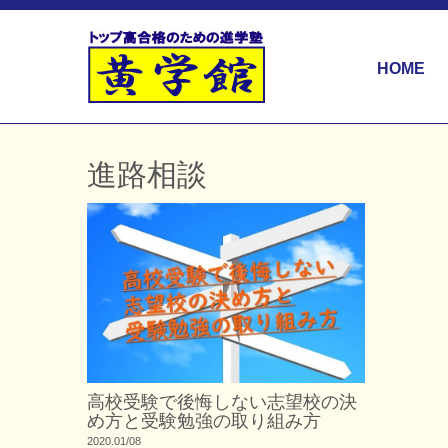
HOME
進路相談
高校受験で後悔しない志望校の決
め方と受験勉強の取り組み方
2020.01/08